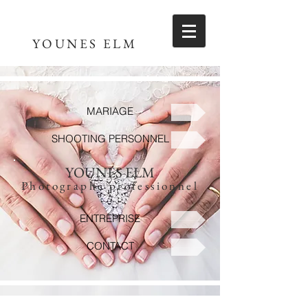
YOUNES ELM
MARIAGE
SHOOTING PERSONNEL
YOUNES ELM
Photographe professionnel
ENTREPRISE
CONTACT